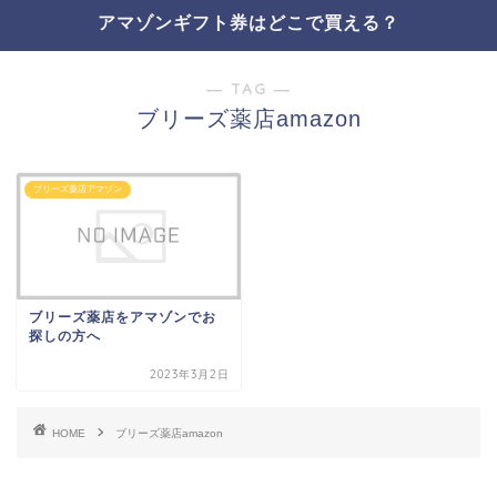
アマゾンギフト券はどこで買える？
― TAG ―
ブリーズ薬店amazon
ブリーズ薬店アマゾン
ブリーズ薬店をアマゾンでお
探しの方へ
2023年3月2日
HOME
ブリーズ薬店amazon