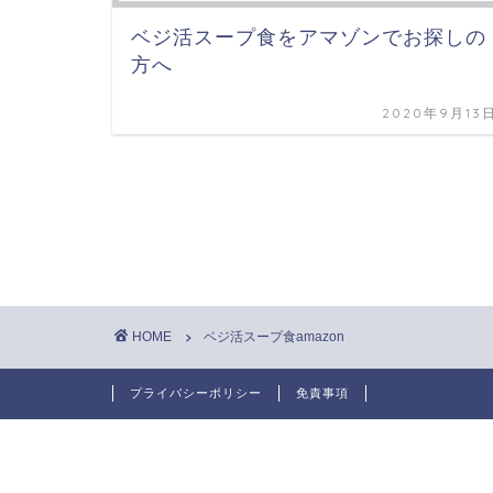
ベジ活スープ食をアマゾンでお探しの
方へ
2020年9月13
HOME
ベジ活スープ食amazon
プライバシーポリシー
免責事項