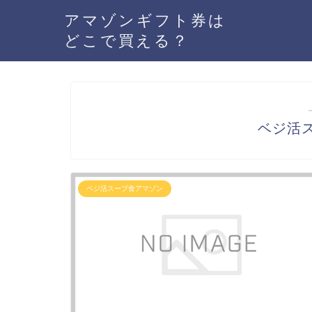
アマゾンギフト券は
どこで買える？
ベジ活ス
ベジ活スープ食アマゾン