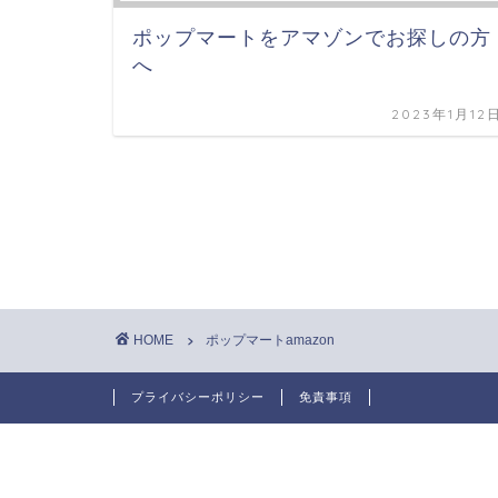
ポップマートをアマゾンでお探しの方
へ
2023年1月12
HOME
ポップマートamazon
プライバシーポリシー
免責事項