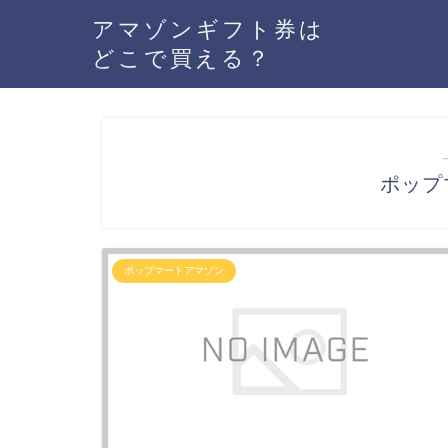
アマゾンギフト券は
どこで買える？
ポップ
ポップマートアマゾン