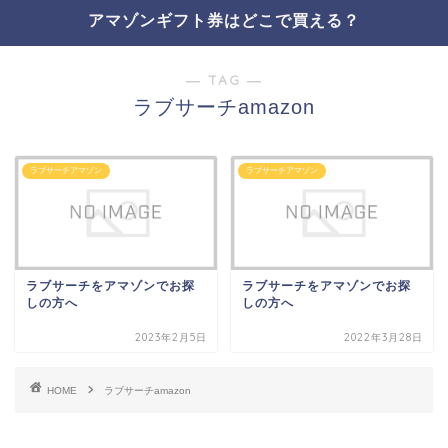
アマゾンギフト券はどこで買える？
― TAG ―
ラブサーチamazon
ラブサーチアマゾン
ラブサーチアマゾン
ラブサーチをアマゾンでお探
ラブサーチをアマゾンでお探
しの方へ
しの方へ
2023年2月5日
2022年3月28日
HOME
ラブサーチamazon