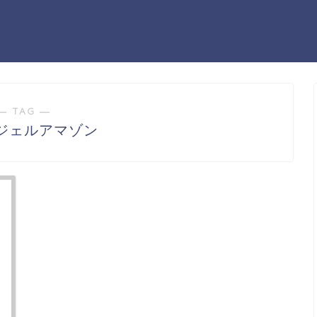
― TAG ―
ジェルアマゾン