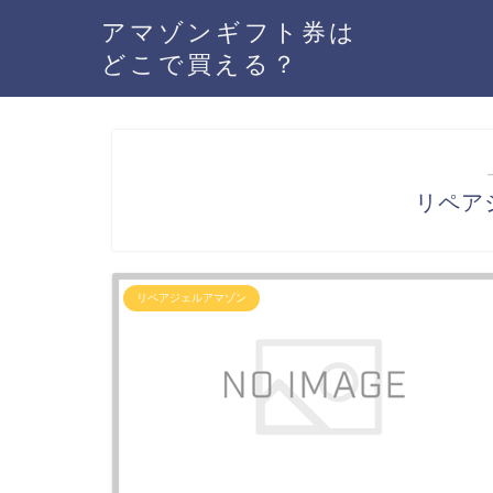
アマゾンギフト券は
どこで買える？
リペア
リペアジェルアマゾン