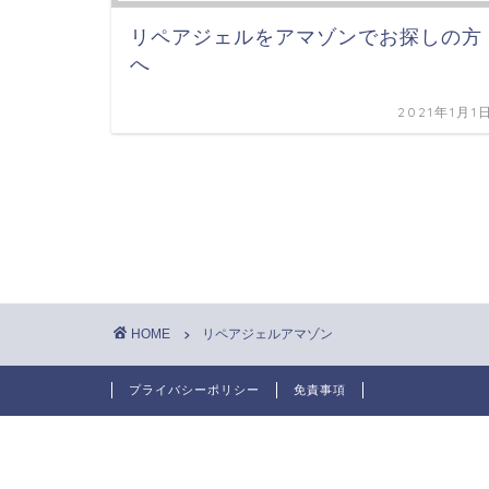
リペアジェルをアマゾンでお探しの方
へ
2021年1月1
HOME
リペアジェルアマゾン
プライバシーポリシー
免責事項