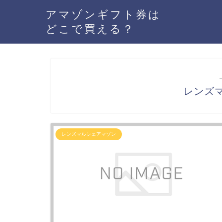
アマゾンギフト券は
どこで買える？
レンズマ
レンズマルシェアマゾン