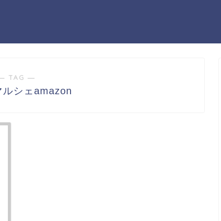
― TAG ―
ルシェamazon