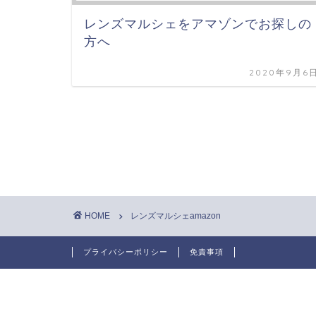
レンズマルシェをアマゾンでお探しの
方へ
2020年9月6
HOME
レンズマルシェamazon
プライバシーポリシー
免責事項