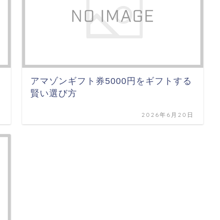
アマゾンギフト券5000円をギフトする
賢い選び方
日
2026年6月20日