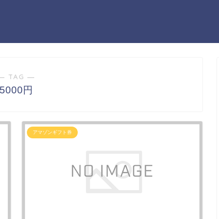
― TAG ―
5000円
アマゾンギフト券