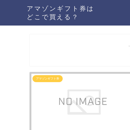
アマゾンギフト券は
どこで買える？
アマゾンギフト券