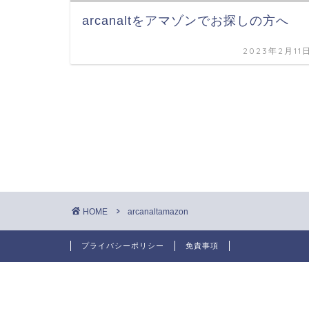
arcanaltをアマゾンでお探しの方へ
2023年2月11
HOME
arcanaltamazon
プライバシーポリシー
免責事項