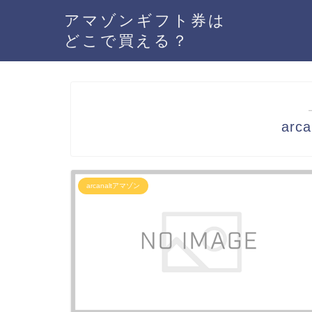
アマゾンギフト券は
どこで買える？
arc
arcanaltアマゾン